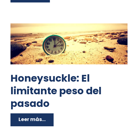
Honeysuckle: El
limitante peso del
pasado
Leer más...