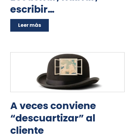
escribir…
Leer más
A veces conviene
“descuartizar” al
cliente