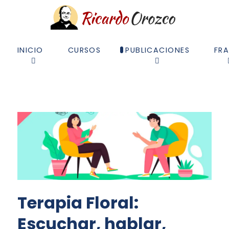
INICIO
CURSOS
PUBLICACIONES
FR
Terapia Floral:
Escuchar, hablar,