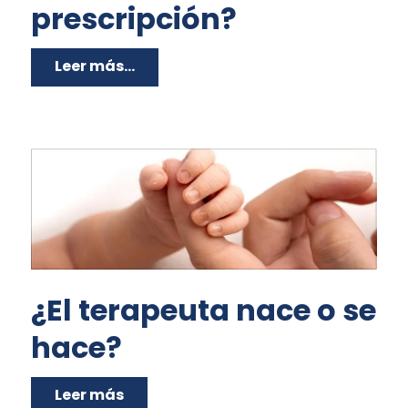
prescripción?
Leer más...
¿El terapeuta nace o se
hace?
Leer más