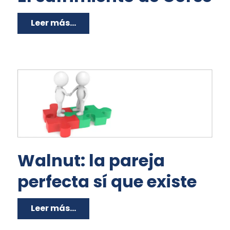
Leer más...
Walnut: la pareja
perfecta sí que existe
Leer más...