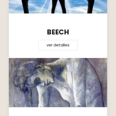
BEECH
ver detalles