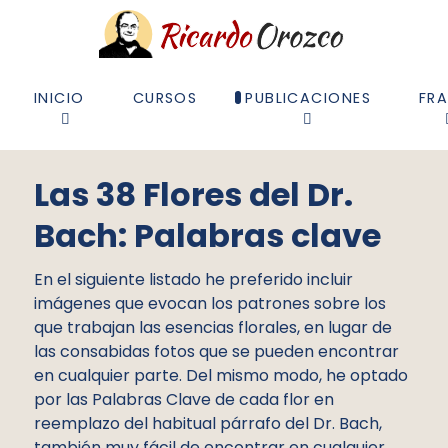
INICIO
CURSOS
PUBLICACIONES
FR
Las 38 Flores del Dr.
Bach: Palabras clave
En el siguiente listado he preferido incluir
imágenes que evocan los patrones sobre los
que trabajan las esencias florales, en lugar de
las consabidas fotos que se pueden encontrar
en cualquier parte. Del mismo modo, he optado
por las Palabras Clave de cada flor en
reemplazo del habitual párrafo del Dr. Bach,
también muy fácil de encontrar en cualquier