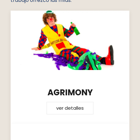
trabajo ofrezco las mías.
AGRIMONY
ver detalles