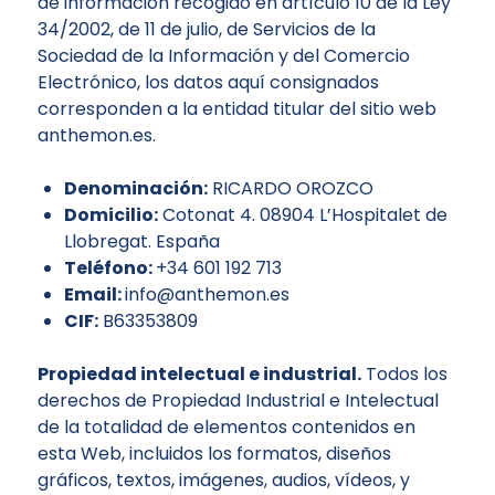
de información recogido en artículo 10 de la Ley
34/2002, de 11 de julio, de Servicios de la
Sociedad de la Información y del Comercio
Electrónico, los datos aquí consignados
corresponden a la entidad titular del sitio web
anthemon.es.
Denominación:
RICARDO OROZCO
Domicilio:
Cotonat 4. 08904 L’Hospitalet de
Llobregat. España
Teléfono:
+34 601 192 713
Email:
info@anthemon.es
CIF:
B63353809
Propiedad intelectual e industrial.
Todos los
derechos de Propiedad Industrial e Intelectual
de la totalidad de elementos contenidos en
esta Web, incluidos los formatos, diseños
gráficos, textos, imágenes, audios, vídeos, y