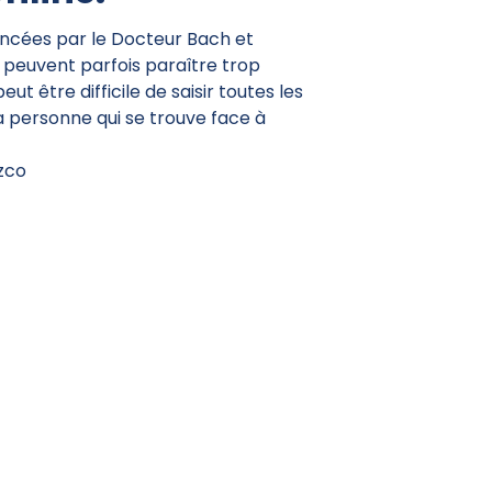
oncées par le Docteur Bach et
 peuvent parfois paraître trop
 peut être difficile de saisir toutes les
la personne qui se trouve face à
zco