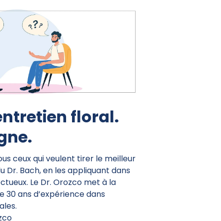
entretien floral.
igne.
us ceux qui veulent tirer le meilleur
du Dr. Bach, en les appliquant dans
ctueux. Le Dr. Orozco met à la
 de 30 ans d’expérience dans
ales.
zco