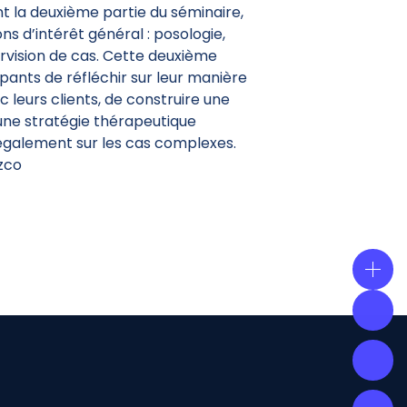
t la deuxième partie du séminaire,
s d’intérêt général : posologie,
ervision de cas. Cette deuxième
pants de réfléchir sur leur manière
 leurs clients, de construire une
 une stratégie thérapeutique
également sur les cas complexes.
zco