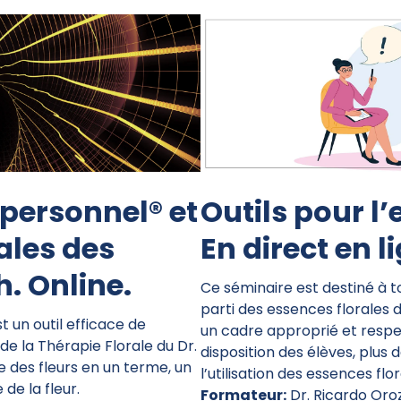
personnel® et
Outils pour l’
ales des
En direct en l
h. Online.
Ce séminaire est destiné à to
parti des essences florales 
 un outil efficace de
un cadre approprié et respe
e la Thérapie Florale du Dr.
disposition des élèves, plus
e des fleurs en un terme, un
l’utilisation des essences flor
de la fleur.
Formateur:
Dr. Ricardo Oro