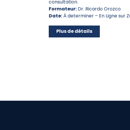
consultation.
Formateur:
Dr. Ricardo Orozco
Date:
À determiner – En Ligne sur 
Plus de détails