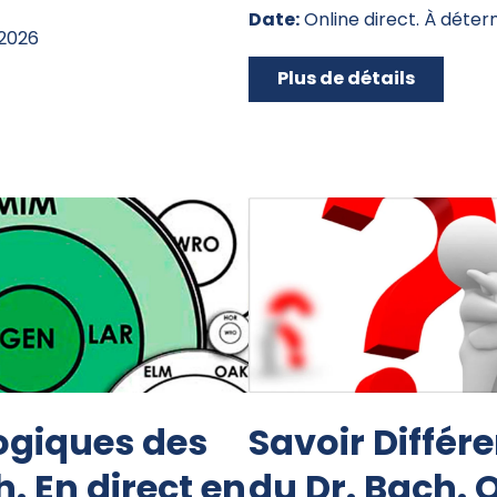
Date:
Online direct. À déter
 2026
Plus de détails
logiques des
Savoir Différe
h. En direct en
du Dr. Bach. O