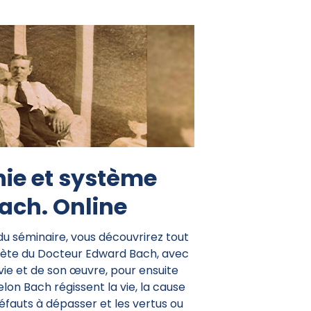
hie et système
Bach. Online
u séminaire, vous découvrirez tout
lète du Docteur Edward Bach, avec
vie et de son œuvre, pour ensuite
elon Bach régissent la vie, la cause
 défauts à dépasser et les vertus ou