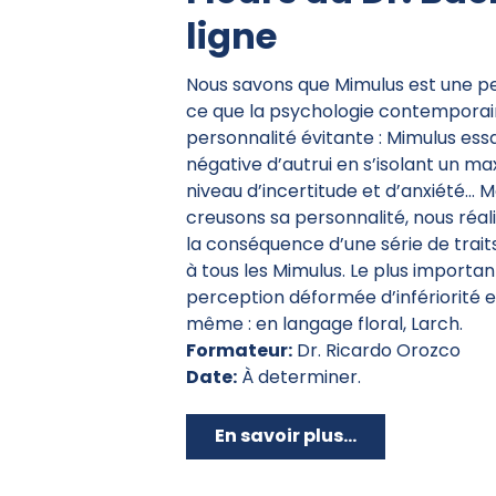
ligne
Nous savons que Mimulus est une per
ce que la psychologie contempora
personnalité évitante : Mimulus essa
négative d’autrui en s’isolant un m
niveau d’incertitude et d’anxiété… M
creusons sa personnalité, nous réali
la conséquence d’une série de tra
à tous les Mimulus. Le plus importan
perception déformée d’infériorité et 
même : en langage floral, Larch.
Formateur:
Dr. Ricardo Orozco
Date:
À determiner.
En savoir plus...