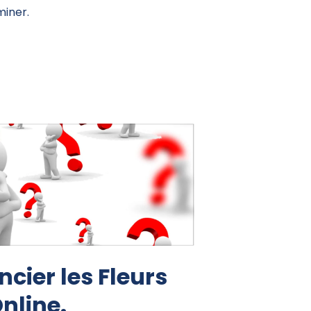
miner.
ncier les Fleurs
nline.