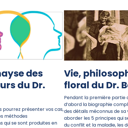
nayse des
Vie, philosop
urs du Dr.
floral du Dr. 
Pendant la première partie d
d’abord la biographie comp
us pourrez présenter vos cas,
des détails méconnus de sa 
 les méthodes
aborder les 5 principes qui s
 qui se sont produites en
du conflit et la maladie, les