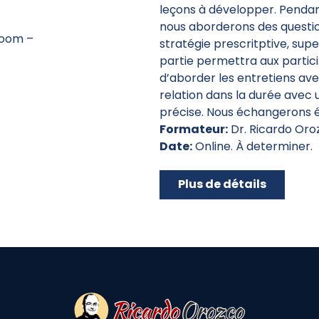
leçons à développer. Pendan
nous aborderons des question
Zoom –
stratégie prescritptive, sup
partie permettra aux partici
d’aborder les entretiens avec
relation dans la durée avec
précise. Nous échangerons 
Formateur:
Dr. Ricardo Oro
Date:
Online. À determiner.
Plus de détails