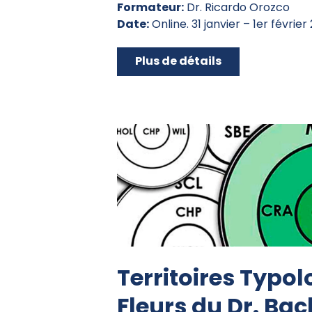
Formateur:
Dr. Ricardo Orozco
Date:
Online. 31 janvier – 1er février
Plus de détails
Territoires Typo
Fleurs du Dr. Bac