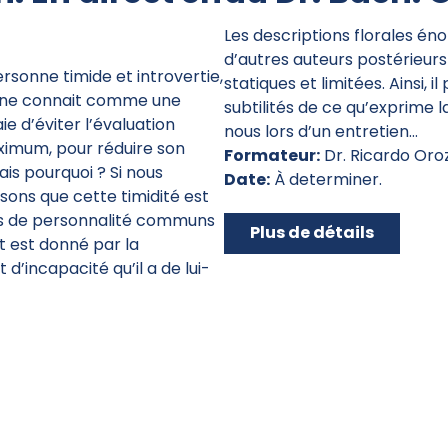
Les descriptions florales én
d’autres auteurs postérieurs
sonne timide et introvertie,
statiques et limitées. Ainsi, il
ine connait comme une
subtilités de ce qu’exprime 
ie d’éviter l’évaluation
nous lors d’un entretien…
aximum, pour réduire son
Formateur:
Dr. Ricardo Oro
ais pourquoi ? Si nous
Date:
À determiner.
sons que cette timidité est
its de personnalité communs
Plus de détails
t est donné par la
d’incapacité qu’il a de lui-