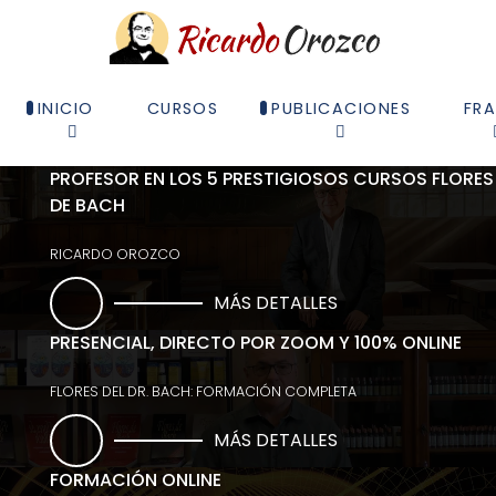
INICIO
CURSOS
PUBLICACIONES
FR
PROFESOR EN LOS 5 PRESTIGIOSOS CURSOS FLORES
DE BACH
RICARDO OROZCO
MÁS DETALLES
PRESENCIAL, DIRECTO POR ZOOM Y 100% ONLINE
FLORES DEL DR. BACH: FORMACIÓN COMPLETA
MÁS DETALLES
FORMACIÓN ONLINE