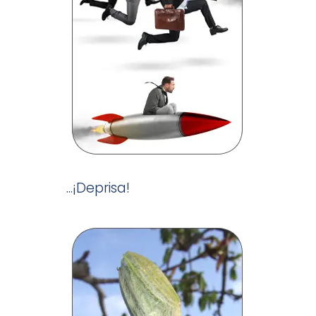
...¡Deprisa!