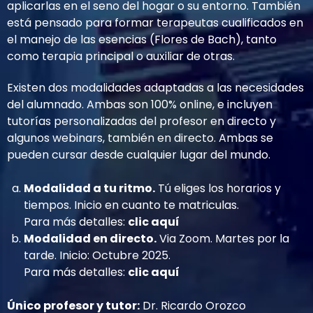
aplicarlas en el seno del hogar o su entorno. También
está pensado para formar terapeutas cualificados en
el manejo de las esencias (Flores de Bach), tanto
como terapia principal o auxiliar de otras.
Existen dos modalidades adaptadas a las necesidades
del alumnado. Ambas son 100% online, e incluyen
tutorías personalizadas del profesor en directo y
algunos webinars, también en directo. Ambas se
pueden cursar desde cualquier lugar del mundo.
Modalidad a tu ritmo.
Tú eliges los horarios y
tiempos. Inicio en cuanto te matriculas.
Para más detalles:
clic aquí
Modalidad en directo.
Via Zoom. Martes por la
tarde. Inicio: Octubre 2025.
Para más detalles:
clic aquí
Único profesor y tutor:
Dr. Ricardo Orozco