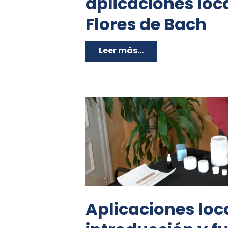
aplicaciones loca
Flores de Bach
Leer más...
Aplicaciones loc