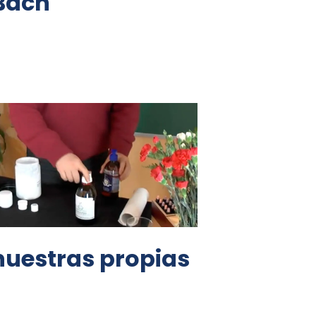
 Bach
uestras propias