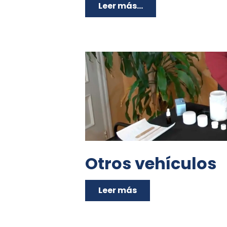
Leer más...
Otros vehículos
Leer más