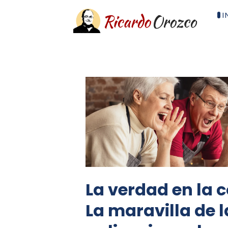
I
La verdad en la c
La maravilla de l