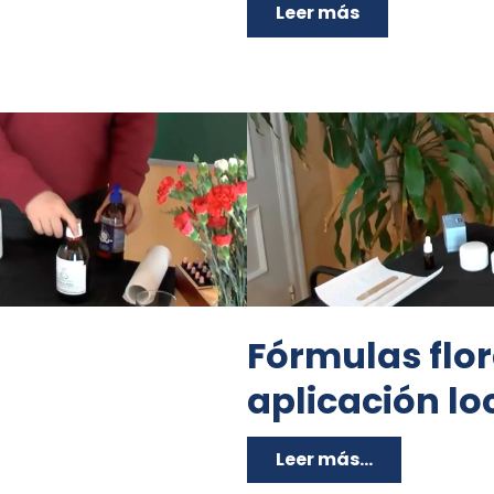
Leer más
Fórmulas flor
aplicación lo
Leer más...