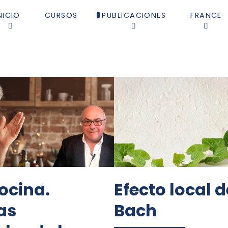
NICIO
CURSOS
PUBLICACIONES
FRANCE
ocina.
Efecto local d
as
Bach