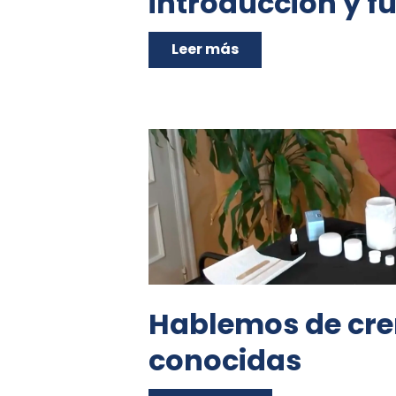
introducción y 
Leer más
Hablemos de cr
conocidas