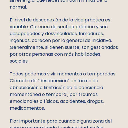
sin energía, que necesitan dormir más de lo
normal.
El nivel de desconexión de la vida práctica es
variable. Carecen de sentido práctico y son
desapegados y desvinculados. Inmaduros,
ingenuos, carecen por lo general de iniciativa.
Generalmente, si tienen suerte, son gestionados
por otras personas con más habilidades
sociales.
Todos podemos vivir momentos o temporadas
Clematis de “desconexión” en forma de
obnubilación o limitación de la conciencia
momentánea o temporal, por traumas
emocionales o físicos, accidentes, drogas,
medicamentos.
Flor importante para cuando alguna zona del
cuerpo va perdiendo funcionalidad, se “va