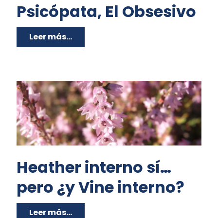
Psicópata, El Obsesivo
Leer más...
Heather interno sí…
pero ¿y Vine interno?
Leer más...