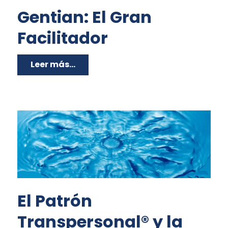
Gentian: El Gran
Facilitador
Leer más...
El Patrón
Transpersonal® y la