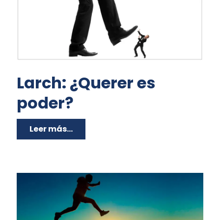
Larch: ¿Querer es
poder?
Leer más...