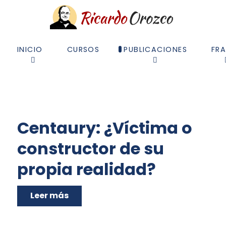
INICIO
CURSOS
PUBLICACIONES
FR
Centaury: ¿Víctima o
constructor de su
propia realidad?
Leer más