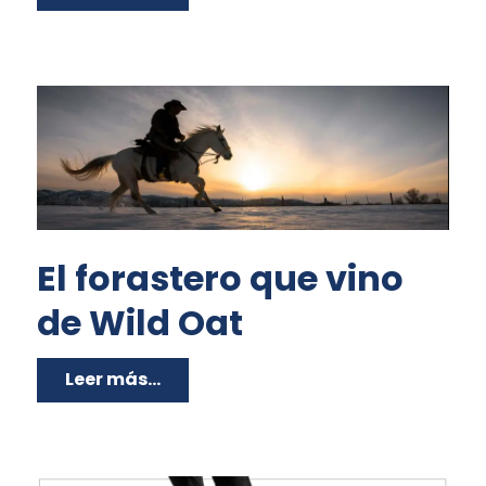
El forastero que vino
de Wild Oat
Leer más...