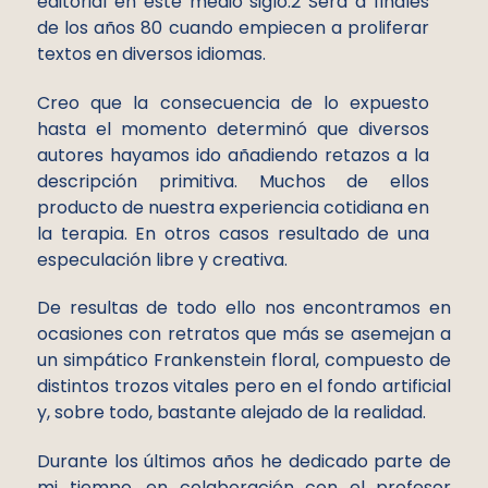
editorial en este medio siglo.2 Será a finales
de los años 80 cuando empiecen a proliferar
textos en diversos idiomas.
Creo que la consecuencia de lo expuesto
hasta el momento determinó que diversos
autores hayamos ido añadiendo retazos a la
descripción primitiva. Muchos de ellos
producto de nuestra experiencia cotidiana en
la terapia. En otros casos resultado de una
especulación libre y creativa.
De resultas de todo ello nos encontramos en
ocasiones con retratos que más se asemejan a
un simpático Frankenstein floral, compuesto de
distintos trozos vitales pero en el fondo artificial
y, sobre todo, bastante alejado de la realidad.
Durante los últimos años he dedicado parte de
mi tiempo, en colaboración con el profesor