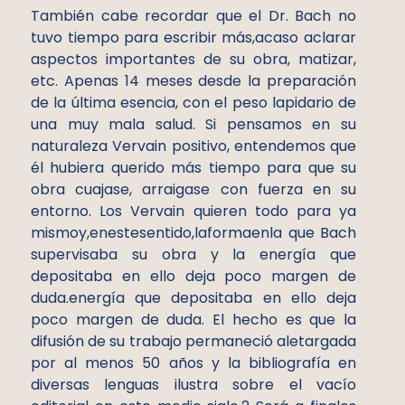
También cabe recordar que el Dr. Bach no
tuvo tiempo para escribir más,acaso aclarar
aspectos importantes de su obra, matizar,
etc. Apenas 14 meses desde la preparación
de la última esencia, con el peso lapidario de
una muy mala salud. Si pensamos en su
naturaleza Vervain positivo, entendemos que
él hubiera querido más tiempo para que su
obra cuajase, arraigase con fuerza en su
entorno. Los Vervain quieren todo para ya
mismoy,enestesentido,laformaenla que Bach
supervisaba su obra y la energía que
depositaba en ello deja poco margen de
duda.energía que depositaba en ello deja
poco margen de duda. El hecho es que la
difusión de su trabajo permaneció aletargada
por al menos 50 años y la bibliografía en
diversas lenguas ilustra sobre el vacío