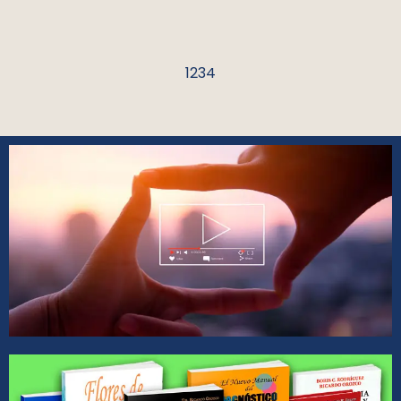
1
2
3
4