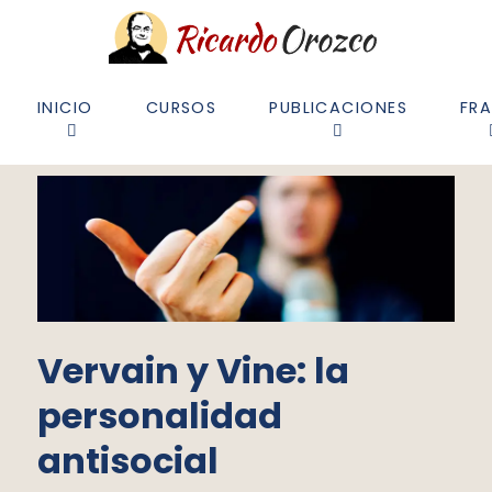
INICIO
CURSOS
PUBLICACIONES
FR
Vervain y Vine: la
personalidad
antisocial