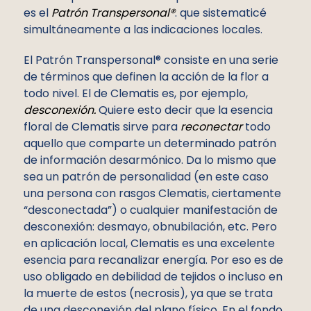
es el
Patrón Transpersonal®
. que sistematicé
simultáneamente a las indicaciones locales.
El Patrón Transpersonal® consiste en una serie
de términos que definen la acción de la flor a
todo nivel. El de Clematis es, por ejemplo,
desconexión.
Quiere esto decir que la esencia
floral de Clematis sirve para
reconectar
todo
aquello que comparte un determinado patrón
de información desarmónico. Da lo mismo que
sea un patrón de personalidad (en este caso
una persona con rasgos Clematis, ciertamente
“desconectada”) o cualquier manifestación de
desconexión: desmayo, obnubilación, etc. Pero
en aplicación local, Clematis es una excelente
esencia para recanalizar energía. Por eso es de
uso obligado en debilidad de tejidos o incluso en
la muerte de estos (necrosis), ya que se trata
de una desconexión del plano físico. En el fondo,