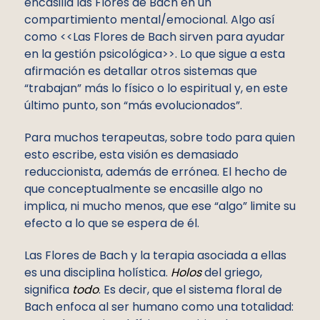
encasilla las Flores de Bach en un
compartimiento mental/emocional. Algo así
como <<Las Flores de Bach sirven para ayudar
en la gestión psicológica>>. Lo que sigue a esta
afirmación es detallar otros sistemas que
“trabajan” más lo físico o lo espiritual y, en este
último punto, son “más evolucionados”.
Para muchos terapeutas, sobre todo para quien
esto escribe, esta visión es demasiado
reduccionista, además de errónea. El hecho de
que conceptualmente se encasille algo no
implica, ni mucho menos, que ese “algo” limite su
efecto a lo que se espera de él.
Las Flores de Bach y la terapia asociada a ellas
es una disciplina holística.
Holos
del griego,
significa
todo
. Es decir, que el sistema floral de
Bach enfoca al ser humano como una totalidad: