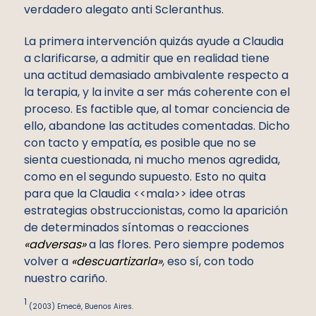
verdadero alegato anti Scleranthus.
La primera intervención quizás ayude a Claudia
a clarificarse, a admitir que en realidad tiene
una actitud demasiado ambivalente respecto a
la terapia, y la invite a ser más coherente con el
proceso. Es factible que, al tomar conciencia de
ello, abandone las actitudes comentadas. Dicho
con tacto y empatía, es posible que no se
sienta cuestionada, ni mucho menos agredida,
como en el segundo supuesto. Esto no quita
para que la Claudia <<mala>> idee otras
estrategias obstruccionistas, como la aparición
de determinados síntomas o reacciones
«adversas»
a las flores. Pero siempre podemos
volver a
«descuartizarla»
, eso sí, con todo
nuestro cariño.
1
(2003) Emecé, Buenos Aires.