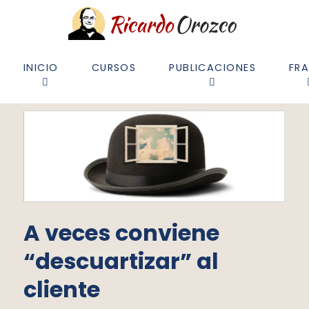
INICIO
CURSOS
PUBLICACIONES
FR
A veces conviene
“descuartizar” al
cliente