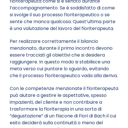
floriterapeuta come si è sentito durante
l’accompagnamento. Se è soddisfatto di come
si svolge il suo processo floriterapeutico o se
sente che manca qualcosa. Quest’ultima parte
è una valutazione del lavoro del floriterapeuta.
Per realizzare correttamente il bilancio
menzionato, durante il primo incontro devono
essere tracciati gli obiettivi che si desidera
raggiungere. In questo modo si stabilisce una
meta verso cui puntare lo sguardo, evitando
che il processo floriterapeutico vada alla deriva.
Con le competenze menzionate il floriterapeuta
può aiutare a gestire le aspettative, spesso
impazienti, del cliente e non contribuire a
trasformare la floriterapia in una sorta di
“degustazione” di un flacone di Fiori di Bach il cui
esito deciderà sulla continuità o meno del