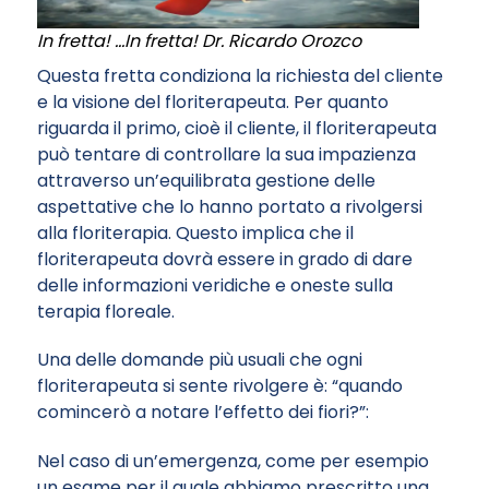
In fretta! …In fretta! Dr. Ricardo Orozco
Questa fretta condiziona la richiesta del cliente
e la visione del floriterapeuta. Per quanto
riguarda il primo, cioè il cliente, il floriterapeuta
può tentare di controllare la sua impazienza
attraverso un’equilibrata gestione delle
aspettative che lo hanno portato a rivolgersi
alla floriterapia. Questo implica che il
floriterapeuta dovrà essere in grado di dare
delle informazioni veridiche e oneste sulla
terapia floreale.
Una delle domande più usuali che ogni
floriterapeuta si sente rivolgere è: “quando
comincerò a notare l’effetto dei fiori?”:
Nel caso di un’emergenza, come per esempio
un esame per il quale abbiamo prescritto una