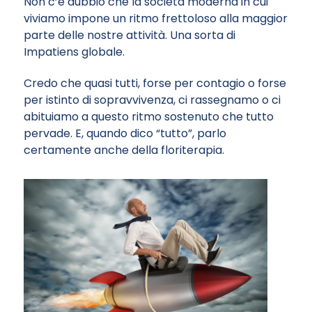
Non c’è dubbio che la società moderna in cui
viviamo impone un ritmo frettoloso alla maggior
parte delle nostre attività. Una sorta di
Impatiens globale.
Credo che quasi tutti, forse per contagio o forse
per istinto di sopravvivenza, ci rassegnamo o ci
abituiamo a questo ritmo sostenuto che tutto
pervade. E, quando dico “tutto”, parlo
certamente anche della floriterapia.