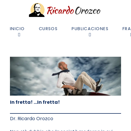
INICIO
CURSOS
PUBLICACIONES
FR
In fretta! …In fretta!
Dr. Ricardo Orozco