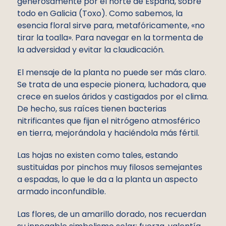
generosamente por el norte de España, sobre
todo en Galicia (Toxo). Como sabemos, la
esencia floral sirve para, metafóricamente, «no
tirar la toalla». Para navegar en la tormenta de
la adversidad y evitar la claudicación.
El mensaje de la planta no puede ser más claro.
Se trata de una especie pionera, luchadora, que
crece en suelos áridos y castigados por el clima.
De hecho, sus raíces tienen bacterias
nitrificantes que fijan el nitrógeno atmosférico
en tierra, mejorándola y haciéndola más fértil.
Las hojas no existen como tales, estando
sustituidas por pinchos muy filosos semejantes
a espadas, lo que le da a la planta un aspecto
armado inconfundible.
Las flores, de un amarillo dorado, nos recuerdan