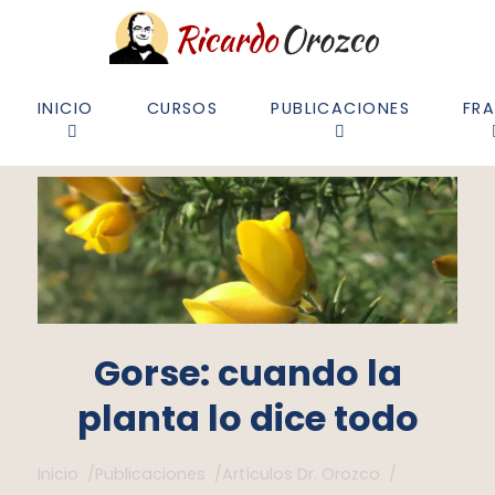
INICIO
CURSOS
PUBLICACIONES
FR
Gorse: cuando la
planta lo dice todo
Inicio /
Publicaciones /
Artículos Dr. Orozco /