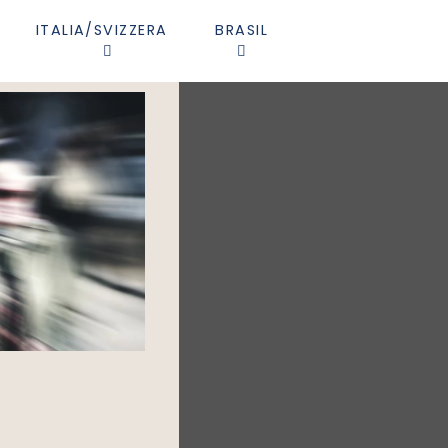
ITALIA/SVIZZERA
BRASIL