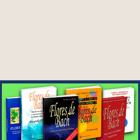
forma sistemática, clara, y perfectamente
estructurada, el profesor acompaña durante el
curso en una profundización de las esencias florales
muy poco vista hasta el momento.
Más info…