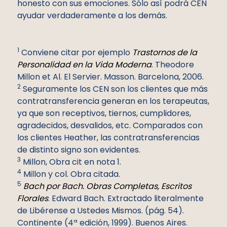
honesto con sus emociones. Sólo así podrá CEN
ayudar verdaderamente a los demás.
1
Conviene citar por ejemplo
Trastornos de la
Personalidad en la Vida Moderna
. Theodore
Millon et Al. El Servier. Masson. Barcelona, 2006.
2
Seguramente los CEN son los clientes que más
contratransferencia generan en los terapeutas,
ya que son receptivos, tiernos, cumplidores,
agradecidos, desvalidos, etc. Comparados con
los clientes Heather, las contratransferencias
de distinto signo son evidentes.
3
Millon, Obra cit en nota 1.
4
Millon y col. Obra citada.
5
Bach por Bach. Obras Completas, Escritos
Florales
. Edward Bach. Extractado literalmente
de Libérense a Ustedes Mismos. (pág. 54).
Continente (4ª edición, 1999). Buenos Aires.