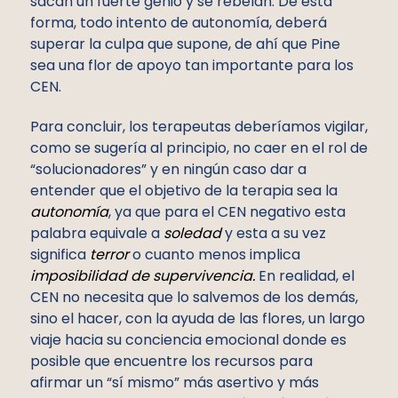
sacan un fuerte genio y se rebelan. De esta
forma, todo intento de autonomía, deberá
superar la culpa que supone, de ahí que Pine
sea una flor de apoyo tan importante para los
CEN.
Para concluir, los terapeutas deberíamos vigilar,
como se sugería al principio, no caer en el rol de
“solucionadores” y en ningún caso dar a
entender que el objetivo de la terapia sea la
autonomía
, ya que para el CEN negativo esta
palabra equivale a
soledad
y esta a su vez
significa
terror
o cuanto menos implica
imposibilidad de supervivencia.
En realidad, el
CEN no necesita que lo salvemos de los demás,
sino el hacer, con la ayuda de las flores, un largo
viaje hacia su conciencia emocional donde es
posible que encuentre los recursos para
afirmar un “sí mismo” más asertivo y más