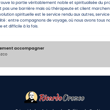
trouve la partie véritablement noble et spiritualisée du 
nt pas une barrière mais où thérapeute et client marchen
olution spirituelle est le service rendu aux autres, service 
galité : entre compagnons de voyage, où nous avons tous n
t difficile à la fois.
lement accompagner
ozco