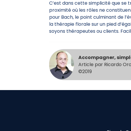
C’est dans cette simplicité que se 
proximité où les rôles ne constitue
pour Bach, le point culminant de l’év
la thérapie florale sur un pied d’é
soyons thérapeutes ou clients. Facile e
Accompagner, simp
Article par Ricardo Or
©2019