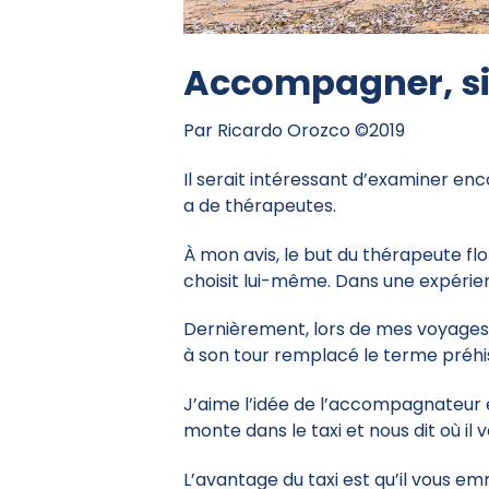
Accompagner, s
Par Ricardo Orozco ©2019
Il serait intéressant d’examiner enco
a de thérapeutes.
À mon avis, le but du thérapeute flo
choisit lui-même. Dans une expérien
Dernièrement, lors de mes voyages e
à son tour remplacé le terme préhis
J’aime l’idée de l’accompagnateur 
monte dans le taxi et nous dit où il 
L’avantage du taxi est qu’il vous em