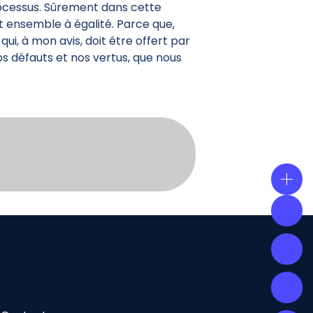
processus. Sûrement dans cette
t ensemble à égalité. Parce que,
qui, à mon avis, doit être offert par
os défauts et nos vertus, que nous