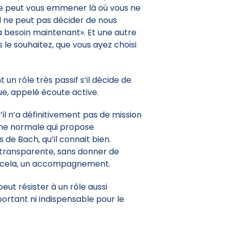
i ne peut vous emmener là où vous ne
il ne peut pas décider de nous
 besoin maintenant». Et une autre
le souhaitez, que vous ayez choisi
un rôle très passif s’il décide de
gue, appelé écoute active.
’il n’a définitivement pas de mission
sonne normale qui propose
de Bach, qu’il connait bien.
t transparente, sans donner de
ue cela, un accompagnement.
peut résister à un rôle aussi
ortant ni indispensable pour le