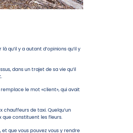
à qu’il y a autant d’opinions qu’il y
us, dans un trajet de sa vie qu’il
.
emplace le mot «client», qui avait
 chauffeurs de taxi. Quelqu’un
x que constituent les fleurs.
ûr, et que vous pouvez vous y rendre