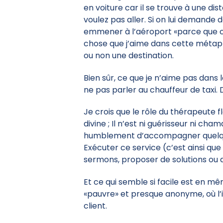
en voiture car il se trouve à une di
voulez pas aller. Si on lui demande
emmener à l’aéroport «parce que ce
chose que j’aime dans cette métaph
ou non une destination.
Bien sûr, ce que je n’aime pas dans 
ne pas parler au chauffeur de taxi. D
Je crois que le rôle du thérapeute f
divine ; Il n’est ni guérisseur ni c
humblement d’accompagner quelqu’un 
Exécuter ce service (c’est ainsi qu
sermons, proposer de solutions ou 
Et ce qui semble si facile est en mêm
«pauvre» et presque anonyme, où l’i
client.