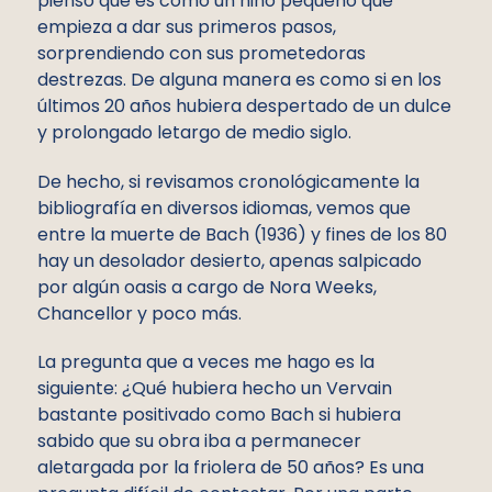
pienso que es como un niño pequeño que
empieza a dar sus primeros pasos,
sorprendiendo con sus prometedoras
destrezas. De alguna manera es como si en los
últimos 20 años hubiera despertado de un dulce
y prolongado letargo de medio siglo.
De hecho, si revisamos cronológicamente la
bibliografía en diversos idiomas, vemos que
entre la muerte de Bach (1936) y fines de los 80
hay un desolador desierto, apenas salpicado
por algún oasis a cargo de Nora Weeks,
Chancellor y poco más.
La pregunta que a veces me hago es la
siguiente: ¿Qué hubiera hecho un Vervain
bastante positivado como Bach si hubiera
sabido que su obra iba a permanecer
aletargada por la friolera de 50 años? Es una