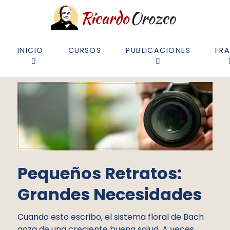
INICIO
CURSOS
PUBLICACIONES
FR
Pequeños Retratos:
Grandes Necesidades
Cuando esto escribo, el sistema floral de Bach
goza de una creciente buena salud. A veces