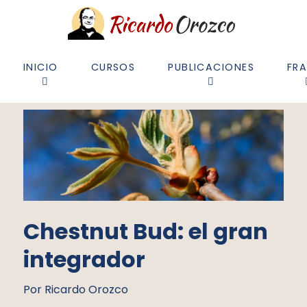
INICIO
CURSOS
PUBLICACIONES
FR
Chestnut Bud: el gran
integrador
Por Ricardo Orozco