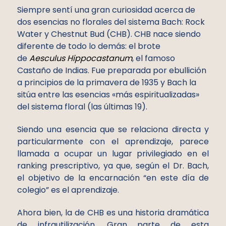
Siempre sentí una gran curiosidad acerca de
dos esencias no florales del sistema Bach: Rock
Water y Chestnut Bud (CHB). CHB nace siendo
diferente de todo lo demás: el brote
de
Aesculus Hippocastanum
, el famoso
Castaño de Indias. Fue preparada por ebullición
a principios de la primavera de 1935 y Bach la
sitúa entre las esencias «más espiritualizadas»
del sistema floral (las últimas 19).
Siendo una esencia que se relaciona directa y
particularmente con el aprendizaje, parece
llamada a ocupar un lugar privilegiado en el
ranking prescriptivo, ya que, según el Dr. Bach,
el objetivo de la encarnación “en este día de
colegio” es el aprendizaje.
Ahora bien, la de CHB es una historia dramática
de infrautilización. Gran parte de esta