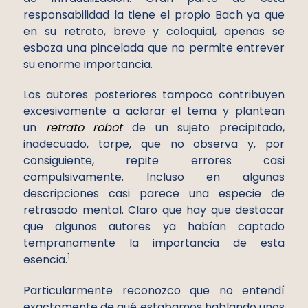
responsabilidad la tiene el propio Bach ya que
en su retrato, breve y coloquial, apenas se
esboza una pincelada que no permite entrever
su enorme importancia.
Los autores posteriores tampoco contribuyen
excesivamente a aclarar el tema y plantean
un
retrato robot
de un sujeto precipitado,
inadecuado, torpe, que no observa y, por
consiguiente, repite errores casi
compulsivamente. Incluso en algunas
descripciones casi parece una especie de
retrasado mental. Claro que hay que destacar
que algunos autores ya habían captado
tempranamente la importancia de esta
1
esencia.
Particularmente reconozco que no entendí
exactamente de qué estabamos hablando unos